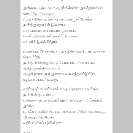
இன்றைய புதிய உலக ஒழுங்கில்நவீன இலத்திரனியல்
உலகத்தோடு நாமும்
எமது விடுதலைக்கான நகர்வை முன்னோக்கி
நகர்த்துவதாயின் இணைய
வலையமைப்பை சரியானமுறையில்
பயன்படுத்தவேண்டிய கட்டாய கால
சூழலில் இருக்கிறோம்.
புலம்பெயர்தேசத்தில் எமது விடுதலைப்போராட்டத்தை
தொடர்ந்து
நகர்த்திச்செல்லும்உத்தியோகபூர்வ அமைப்பான
தமிழர்ஒருங்கிணைப்புக்
குழுவிற்கான ஒரு இணையவலைத்தளம்இங்கே
உருவாக்கப்பட்டுள்ளது.
எதிர்வரும் காலங்களில் எமது விடுதலை நோக்கிய
நகர்வின் தகவல்கள்,
பதிவுகள், கருத்துப்பகிர்வுகள், மற்றும்பல அம்சங்கள்
இங்கே
பதிவேற்றப்படும். இதற்கான உங்கள் ஆலோசனைகளும்
ஆதரவும் அன்போடு
எதிர்பார்க்கப்படுகின்றன.
நன்றி