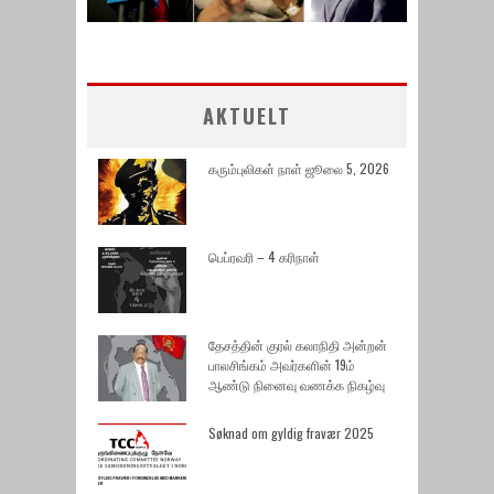
AKTUELT
கரும்புலிகள் நாள் ஜூலை 5, 2026
பெப்ரவரி – 4 கரிநாள்
தேசத்தின் குரல் கலாநிதி அன்றன்
பாலசிங்கம் அவர்களின் 19ம்
ஆண்டு நினைவு வணக்க நிகழ்வு
Søknad om gyldig fravær 2025