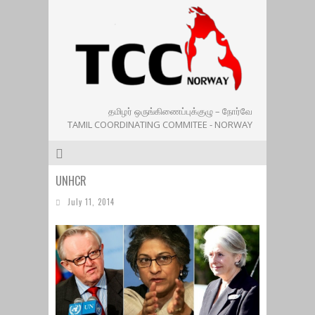
தமிழர் ஒருங்கிணைப்புக்குழு – நோர்வே
TAMIL COORDINATING COMMITEE - NORWAY
UNHCR
July 11, 2014