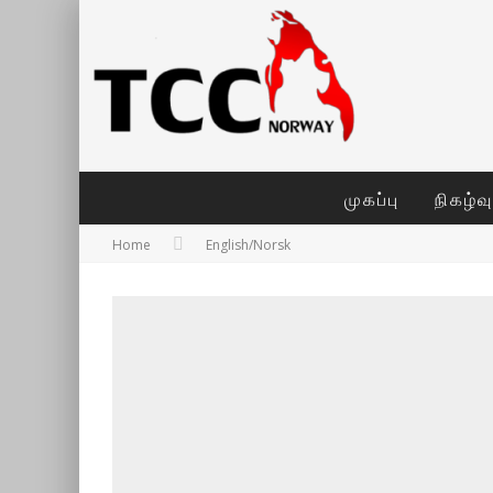
முகப்பு
நிகழ்வ
Home
English/Norsk