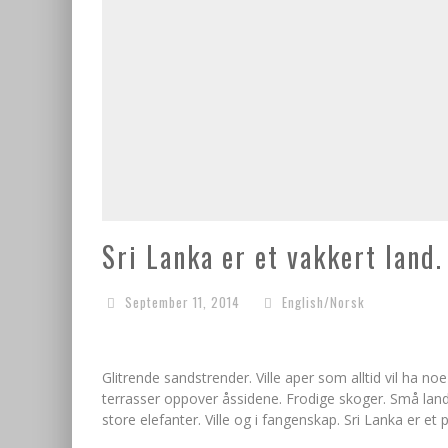
Sri Lanka er et vakkert land
September 11, 2014
English/Norsk
Glitrende sandstrender. Ville aper som alltid vil ha 
terrasser oppover åssidene. Frodige skoger. Små land
store elefanter. Ville og i fangenskap. Sri Lanka er et 