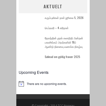
AKTUELT
கரும்புலிகள் நாள் ஜூலை 5, 2026
பெப்ரவரி – 4 கரிநாள்
தேசத்தின் குரல் கலாநிதி அன்றன்
பாலசிங்கம் அவர்களின் 19ம்
ஆண்டு நினைவு வணக்க நிகழ்வு
Søknad om gyldig fravær 2025
Upcoming Events
There are no upcoming events.
Notice
© Copyright - 2014 TCC Norway