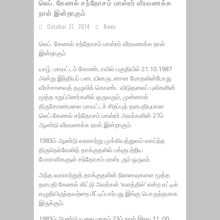
லெப். கேணல் சந்தோசம் மாஸ்ரர் வீரவணக்க
நாள் இன்றாகும்
October 21, 2014
News
லெப். கேணல் சந்தோசம் மாஸ்ரர் வீரவணக்க நாள்
இன்றாகும்
யாழ். மாவட்டம் கோண்டாவில் பகுதியில் 21.10.1987
அன்று இந்தியப் படையினருடனான மோதலின்போது
வீரச்சாவைத் தழுவிக் கொண்ட விடுதலைப் புலிகளின்
மூத்த உறுப்பினர்களில் ஒருவரும், முன்னாள்
திருகோணமலை மாவட்டச் சிறப்புத் தளபதியுமான
லெப்.கேணல் சந்தோசம் மாஸ்ரர் அவர்களின் 27ம்
ஆண்டு வீரவணக்க நாள் இன்றாகும்.
1983ம் ஆண்டு வரலாற்று முக்கியத்துவம் வாய்ந்த
திருநெல்வேலித் தாக்குதலில் பங்குபற்றிய
போராளிகளுள் சந்தோசம் மாஸ்டரும் ஒருவர்.
அந்த வரலாற்றுத் தாக்குதலின் நினைவுகளை மூத்த
தளபதி கேணல் கிட்டு அவர்கள் ‘களத்தில்’ என்ற ஏட்டில்
எழுதியிருந்தவற்றை மீட்டிப்பார்பது இங்கு பொருத்தமாக
இருக்கும்.
1983ம் ஆண்டு யூலை மாதம் 23ம் நாள் இரவு 11. 00