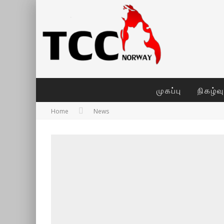
முகப்பு
நிகழ்வ
Home
News