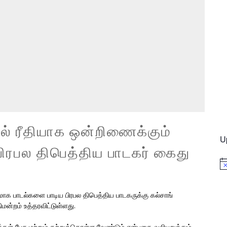
் ரீதியாக ஒன்றிணைக்கும்
U
ிரபல திபெத்திய பாடகர் கைது
No
ாக பாடல்களை பாடிய பிரபல திபெத்திய பாடகருக்கு கல்சாங்
மன்றம் உத்தரவிட்டுள்ளது.
்கள் பேச மற்றும் கற்றுக்கொள்ள வேண்டும் என்பதை வலியுறுத்தும்