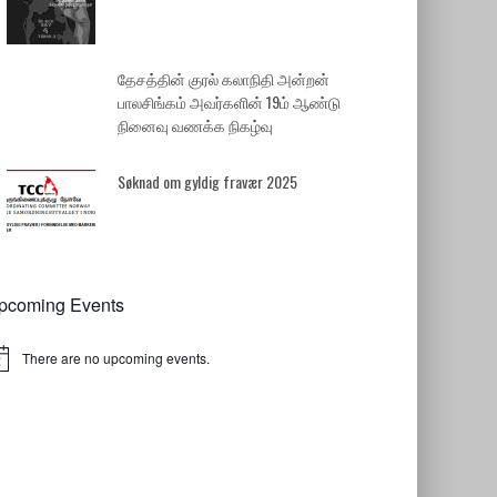
தேசத்தின் குரல் கலாநிதி அன்றன்
பாலசிங்கம் அவர்களின் 19ம் ஆண்டு
நினைவு வணக்க நிகழ்வு
Søknad om gyldig fravær 2025
pcoming Events
There are no upcoming events.
tice