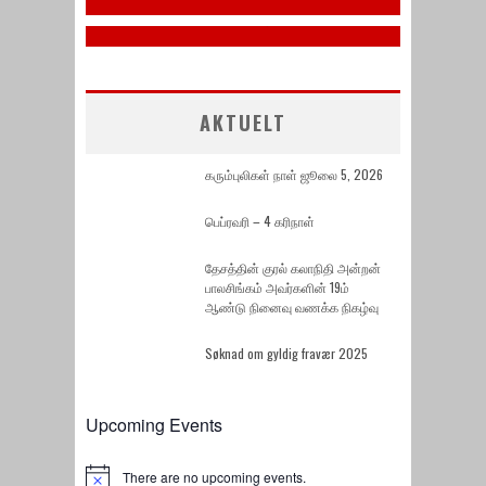
November 6, 2021
AKTUELT
கரும்புலிகள் நாள் ஜூலை 5, 2026
பெப்ரவரி – 4 கரிநாள்
தேசத்தின் குரல் கலாநிதி அன்றன்
பாலசிங்கம் அவர்களின் 19ம்
ஆண்டு நினைவு வணக்க நிகழ்வு
Søknad om gyldig fravær 2025
Upcoming Events
There are no upcoming events.
Notice