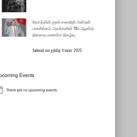
தேசத்தின் குரல் கலாநிதி அன்றன்
பாலசிங்கம் அவர்களின் 19ம் ஆண்டு
நினைவு வணக்க நிகழ்வு
Søknad om gyldig fravær 2025
pcoming Events
There are no upcoming events.
tice