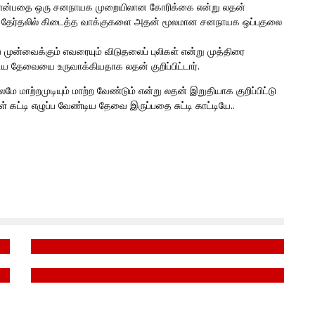
 என்பதை ஒரு சனநாயக முறையிலான கோரிக்கை என்று லதன்
்த தேர்தலில் கிடைத்த வாக்குகளை அதன் மூலமான சனநாயக ஒப்புதலை
்வைக்கும் எவரையும் விடுதலைப் புலிகள் என்று முத்திரை
 தேவையை உருவாக்கியதாக லதன் குறிப்பிட்டார்.
மே மாற்றமுடியும் மாற்ற வேண்டும் என்று லதன் இறுதியாக குறிப்பிட்டு
கட்டி எழுப்ப வேண்டிய தேவை இருப்பதை சுட்டி காட்டியே..
ை
தழிழீழத் தேசிய மாவீரர் நாள் 2022
தழிழீழத் தேசிய மாவீரர் நாள் 2021
November 25, 2022
November 6, 2021