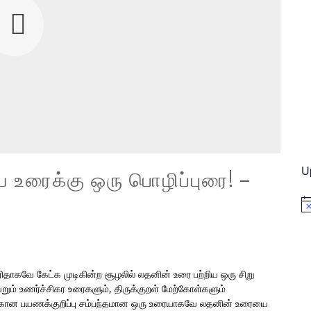
U
ய உரைக்கு ஒரு பொழிப்புரை! –
No
ரிதாகவே கேட்க முடிகின்ற சூழலில் லதனின் உரை பற்றிய ஒரு சிறு
ம் உணர்ச்சிகர உரைகளும், திருக்குறள் மேற்கோள்களும்
துக்கான பயணக்குறிப்பு சம்பந்தமான ஒரு உரையாகவே லதனின் உரையை