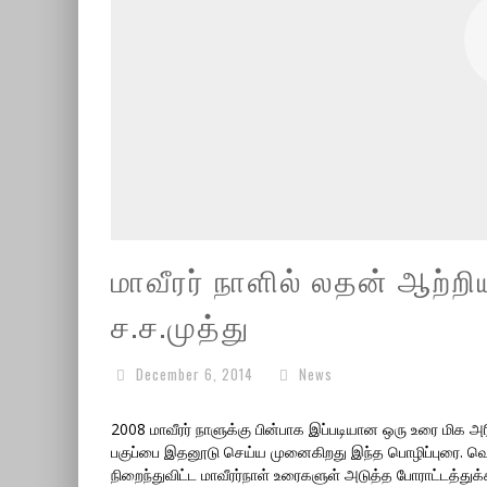
மாவீரர் நாளில் லதன் ஆற்றி
ச.ச.முத்து
December 6, 2014
News
2008 மாவீரர் நாளுக்கு பின்பாக இப்படியான ஒரு உரை மிக அ
பகுப்பை இதனூடு செய்ய முனைகிறது இந்த பொழிப்புரை. வெறு
நிறைந்துவிட்ட மாவீரர்நாள் உரைகளுள் அடுத்த போராட்டத்