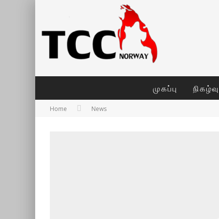
முகப்பு
நிகழ்வ
Home
News