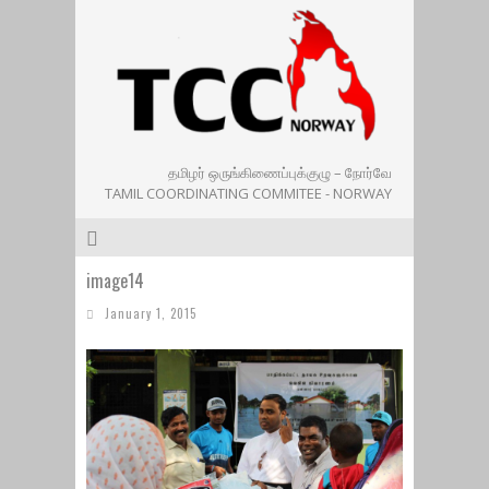
தமிழர் ஒருங்கிணைப்புக்குழு – நோர்வே
TAMIL COORDINATING COMMITEE - NORWAY
image14
January 1, 2015