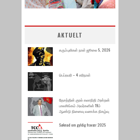
AKTUELT
கரும்புலிகள் நாள் ஜூலை 5, 2026
பெப்ரவரி – 4 கரிநாள்
தேசத்தின் குரல் கலாநிதி அன்றன்
பாலசிங்கம் அவர்களின் 19ம்
ஆண்டு நினைவு வணக்க நிகழ்வு
Søknad om gyldig fravær 2025