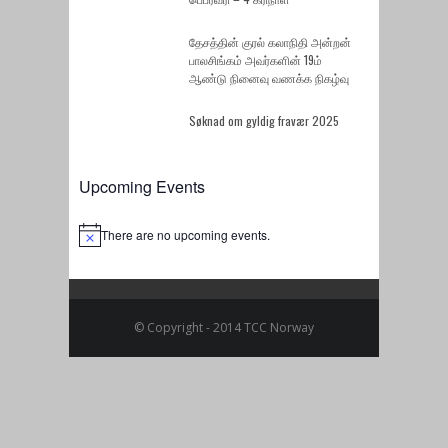
தேசத்தின் குரல் கலாநிதி அன்றன்
பாலசிங்கம் அவர்களின் 19ம்
ஆண்டு நினைவு வணக்க நிகழ்வு
Søknad om gyldig fravær 2025
Upcoming Events
There are no upcoming events.
Notice
© Copyright - 2014 TCC Norway