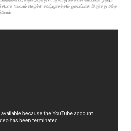
ியாக நிலவரம் நிகழ்ச்சி தமிழ்முரசத்தில் ஒலிபரப்பாகி இருந்தது அந்த
ன்றோம்.