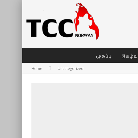
முகப்பு
நிகழ்வ
Home
Uncategorized