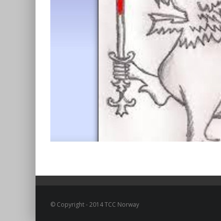
© Copyright - 2014 TCC Norway