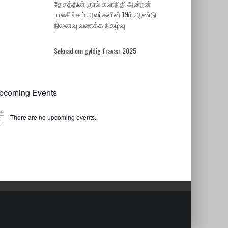
தேசத்தின் குரல் கலாநிதி அன்றன்
பாலசிங்கம் அவர்களின் 19ம் ஆண்டு
நினைவு வணக்க நிகழ்வு
Søknad om gyldig fravær 2025
pcoming Events
There are no upcoming events.
tice