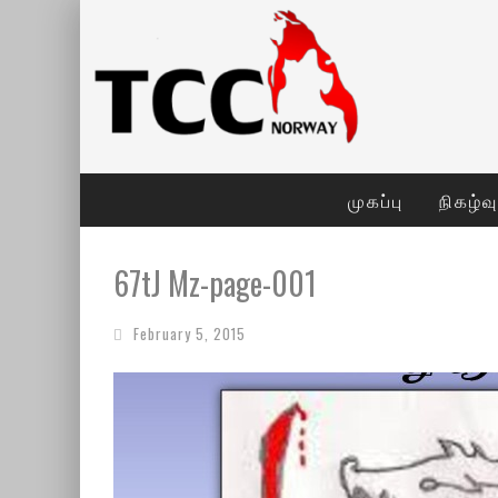
முகப்பு
நிகழ்வ
67tJ Mz-page-001
February 5, 2015