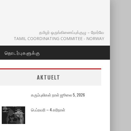
தமிழர் ஒருங்கிணைப்புக்குழு – நோர்வே
TAMIL COORDINATING COMMITEE - NORWAY
தொடர்புகளுக்கு
AKTUELT
கரும்புலிகள் நாள் ஜூலை 5, 2026
பெப்ரவரி – 4 கரிநாள்