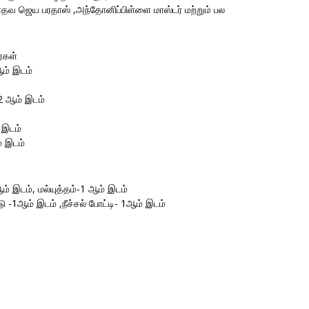
ாதவ ஜெய பரதாஸ் ,அந்தோனிப்பிள்ளை மாஸ்டர் மற்றும் பல
்கள்
ஆம் இடம்
2 ஆம் இடம்
 இடம்
் இடம்
் இடம், மல்யுத்தம்-1 ஆம் இடம்
-1ஆம் இடம் ,நீச்சல் போட்டி- 1ஆம் இடம்