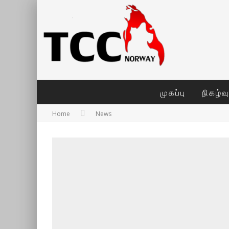
முகப்பு
நிகழ்வ
Home
News