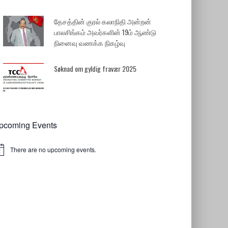
தேசத்தின் குரல் கலாநிதி அன்றன்
பாலசிங்கம் அவர்களின் 19ம் ஆண்டு
நினைவு வணக்க நிகழ்வு
Søknad om gyldig fravær 2025
pcoming Events
There are no upcoming events.
tice