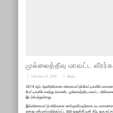
முல்லைத்தீவு மாவட்ட வீரர
February 9, 2015
News
2014 ஆம் ஆண்டுக்கான விளையாட்டுப்போட்டிகளில் மாகாண 
போட்டிகளில் கலந்து கொண்ட முல்லைத்தீவு மாவட்ட வீரர்கள
இடம்பெற்றுள்ளது.
இவ்விளையாட்டு வீரர்களை ஊக்குவிப்பதற்காக வடமாகாணசப
தனது பன்முகப்படுத்தப்பட்ட நிதி ஒதுக்கீட்டின் கீழ், ஒரு லட்