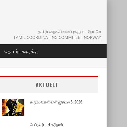
தமிழர் ஒருங்கிணைப்புக்குழு – நோர்வே
TAMIL COORDINATING COMMITEE - NORWAY
தொடர்புகளுக்கு
AKTUELT
கரும்புலிகள் நாள் ஜூலை 5, 2026
பெப்ரவரி – 4 கரிநாள்