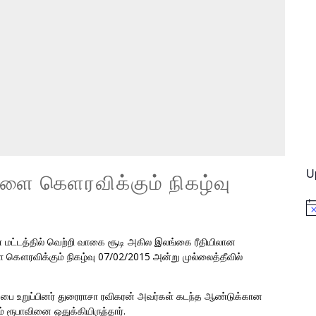
U
்களை கௌரவிக்கும் நிகழ்வு
No
மட்டத்தில் வெற்றி வாகை சூடி அகில இலங்கை ரீதியிலான
ை கௌரவிக்கும் நிகழ்வு 07/02/2015 அன்று முல்லைத்தீவில்
ை உறுப்பினர் துரைராசா ரவிகரன் அவர்கள் கடந்த ஆண்டுக்கான
சம் ரூபாவினை ஒதுக்கியிருந்தார்.