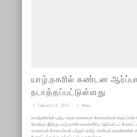
யாழ்.நகரில் கண்டன ஆர்ப்பா
நடாத்தப்பட்டுள்ளது
February 9, 2015
News
மைத்திரியின் புதிய அரசு காணாமல் போனவர்கள் தொடர்பில் 
கோரியும் இன்று யாழ்.நகரில் கவனயீர்ப்பு ஆர்ப்பாட்டப் போராட்
காணாமல் போனவர்கள் மற்றும் தமிழ் அரசியல் கைதிகளின் வி
போராட்டங்கள் நடாத்தப்பட்டு வருகின்றன.