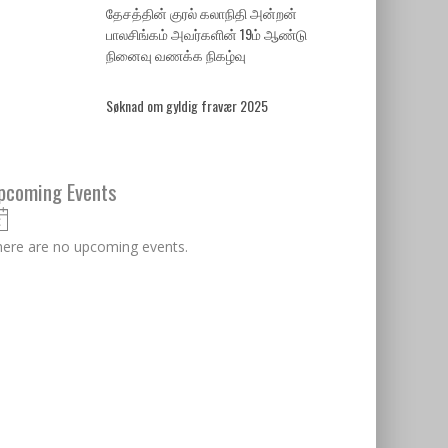
தேசத்தின் குரல் கலாநிதி அன்றன்
பாலசிங்கம் அவர்களின் 19ம் ஆண்டு
நினைவு வணக்க நிகழ்வு
Søknad om gyldig fravær 2025
pcoming Events
Notice
ere are no upcoming events.