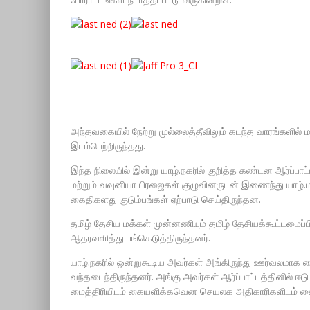
அந்தவகையில் நேற்று முல்லைத்தீவிலும் கடந்த வாரங்களில்
இடம்பெற்றிருந்தது.
இந்த நிலையில் இன்று யாழ்.நகரில் குறித்த கண்டன ஆர்ப்பாட்
மற்றும் வவுனியா பிரஜைகள் குழுவினருடன் இணைந்து யாழ்.
கைதிகளது குடும்பங்கள் ஏற்பாடு செய்திருந்தன.
தமிழ் தேசிய மக்கள் முன்னணியும் தமிழ் தேசியக்கூட்டமைப்ப
ஆதரவளித்து பங்கெடுத்திருந்தனர்.
யாழ்.நகரில் ஒன்றுகூடிய அவர்கள் அங்கிருந்து ஊர்வலமா
வந்தடைந்திருந்தனர். அங்கு அவர்கள் ஆர்ப்பாட்டத்தினில்
மைத்திரியிடம் கையளிக்கவென செயலக அதிகாரிகளிடம் க
13வது சட்டத் திருத்தத்தை