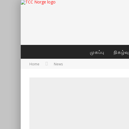
முகப்பு
நிகழ்வ
Home
News