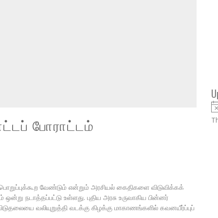
U
ட்டப் போராட்டம்
Th
பொறுப்புக்கூற வேண்டும் என்றும் அரசியல் கைதிகளை விடுவிக்கக்
டம் ஒன்று நடாத்தப்பட்டு உள்ளது. புதிய அரசு உருவாகிய பின்னர்
டுதலையை வலியுறுத்தி வடக்கு கிழக்கு மாகாணங்களில் கவனயீர்ப்புப்