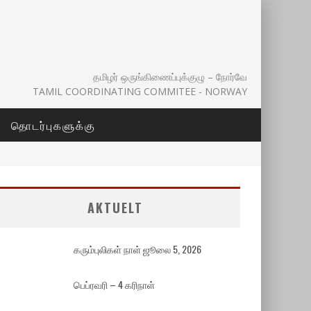
தமிழர் ஒருங்கிணைப்புக்குழு – நோர்வே
TAMIL COORDINATING COMMITEE - NORWAY
தொடர்புகளுக்கு
AKTUELT
கரும்புலிகள் நாள் ஜூலை 5, 2026
பெப்ரவரி – 4 கரிநாள்