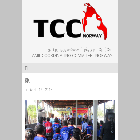
தமிழர் ஒருங்கிணைப்புக்குழு – நோர்வே
TAMIL COORDINATING COMMITEE - NORWAY
KK
April 13, 2015