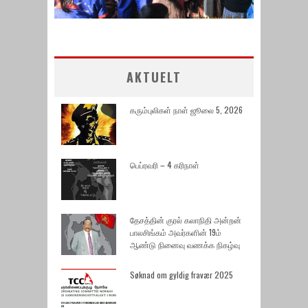
AKTUELT
கரும்புலிகள் நாள் ஜூலை 5, 2026
பெப்ரவரி – 4 கரிநாள்
தேசத்தின் குரல் கலாநிதி அன்றன்
பாலசிங்கம் அவர்களின் 19ம்
ஆண்டு நினைவு வணக்க நிகழ்வு
Søknad om gyldig fravær 2025