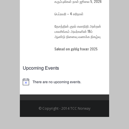
கரும்புலிகள் நாள் ஜூலை 5, 2026
பெப்ரவரி – 4 கரிநாள்
தேசத்தின் குரல் கலாநிதி அன்றன்
பாலசிங்கம் அவர்களின் 19ம்
ஆண்டு நினைவு வணக்க நிகழ்வு
Søknad om gyldig fravær 2025
Upcoming Events
There are no upcoming events.
Notice
© Copyright - 2014 TCC Norway