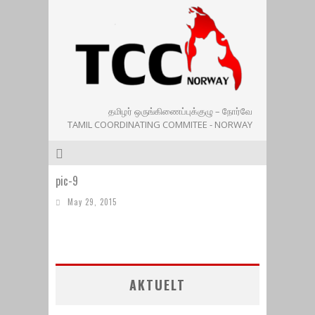
தமிழர் ஒருங்கிணைப்புக்குழு – நோர்வே
TAMIL COORDINATING COMMITEE - NORWAY
pic-9
May 29, 2015
AKTUELT