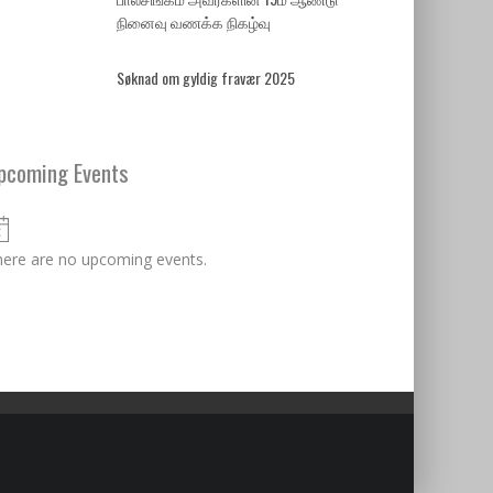
நினைவு வணக்க நிகழ்வு
Søknad om gyldig fravær 2025
pcoming Events
Notice
ere are no upcoming events.