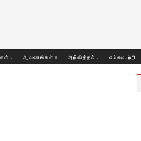
ுகள்
ஆவணங்கள்
அறிவித்தல்
எம்மைபற்றி