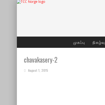
முகப்பு
நிகழ்வ
chavakasery-2
August 1, 2015