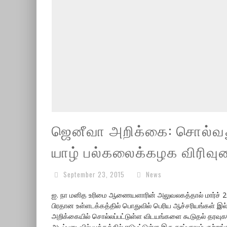
ஜெனீவா அறிக்கை: சொல்வது
யாழ் பல்கலைக்கழக விரிவுர
September 23, 2015
News
ஐ. நா மனித உரிமை ஆணையளாரின் அலுவலகத்தால் மார்ச் 20
பிரதான உள்ளடக்கத்தில் பொதுவில் பெரிய ஆச்சரியங்கள் இல
அறிக்கையில் சொல்லப்பட்டுள்ள விடயங்களை கூடுதல் தரவுக
அடிப்படையில் யுத்தத்தில் ஈடுபட்டுள்ள இரு தரப்பாலும் கு