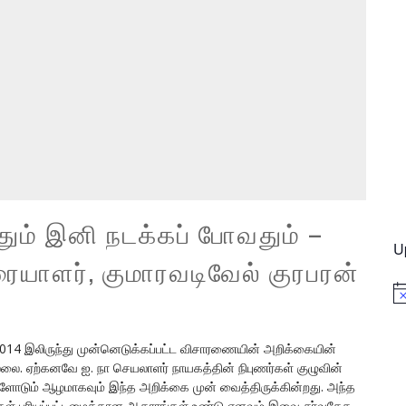
ம் இனி நடக்கப் போவதும் –
U
ையாளர், குமாரவடிவேல் குரபரன்
No
14 இலிருந்து முன்னெடுக்கப்பட்ட விசாரணையின் அறிக்கையின்
்லை. ஏற்கனவே ஐ. நா செயலாளர் நாயகத்தின் நிபுணர்கள் குழுவின்
ளோடும் ஆழமாகவும் இந்த அறிக்கை முன் வைத்திருக்கின்றது. அந்த
ற்றங்கள் புரியப்பட்டமைக்கான ஆதாரங்கள் உண்டு எனவும் இவை சர்வதேச