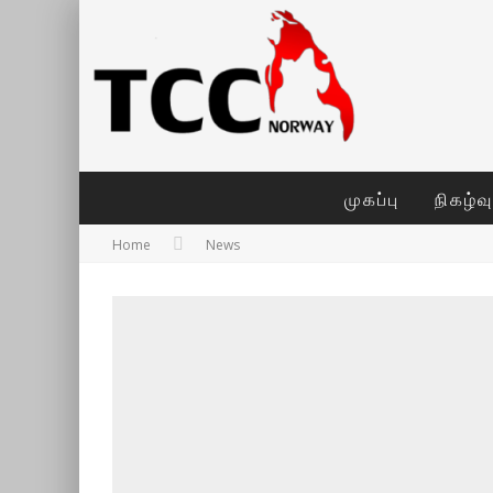
முகப்பு
நிகழ்வ
Home
News