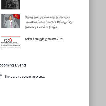
தேசத்தின் குரல் கலாநிதி அன்றன்
பாலசிங்கம் அவர்களின் 19ம் ஆண்டு
நினைவு வணக்க நிகழ்வு
Søknad om gyldig fravær 2025
pcoming Events
There are no upcoming events.
tice