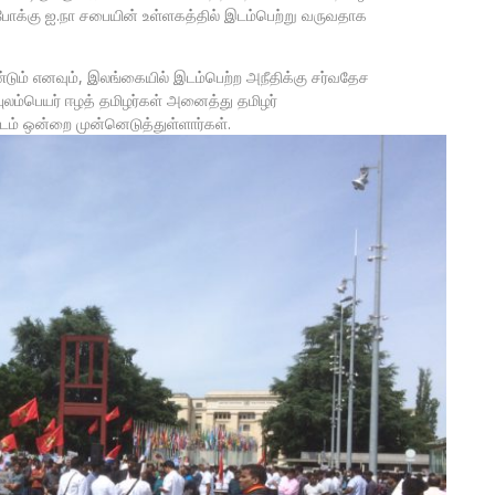
ன போக்கு ஐ.நா சபையின் உள்ளகத்தில் இடம்பெற்று வருவதாக
டும் எனவும், இலங்கையில் இடம்பெற்ற அநீதிக்கு சர்வதேச
புலம்பெயர் ஈழத் தமிழர்கள் அனைத்து தமிழர்
ாட்டம் ஒன்றை முன்னெடுத்துள்ளார்கள்.