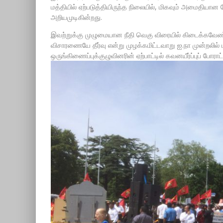
மத்தியில் ஏற்படுத்தியிருந்த நிலையில், மிகவும் அமைதியா
அறியமுடிகின்றது.
இவற்றுக்கு முழுமையான நீதி வெகு விரையில் கிடைக்கவேண்
விசாரணையே தீர்வு என்று முழக்கமிட்டவாறு ஐ.நா முன்றலில் 
ஒருங்கிணைப்புக்குழுவினரின் ஏற்பாட்டில் கவனயீர்ப்புப் போர