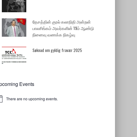
தேசத்தின் குரல் கலாநிதி அன்றன்
பாலசிங்கம் அவர்களின் 19ம் ஆண்டு
நினைவு வணக்க நிகழ்வு
Søknad om gyldig fravær 2025
pcoming Events
There are no upcoming events.
tice