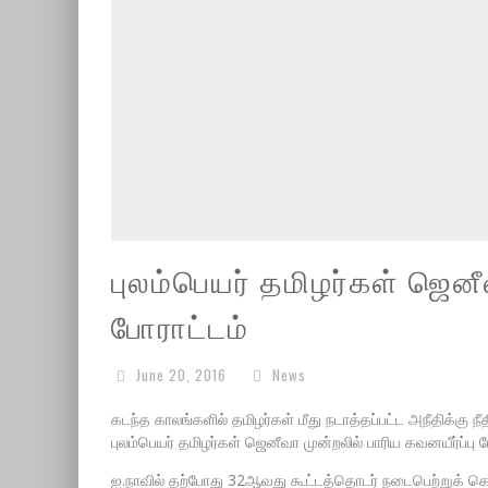
புலம்பெயர் தமிழர்கள் ஜெனீ
போராட்டம்
June 20, 2016
News
கடந்த காலங்களில் தமிழர்கள் மீது நடாத்தப்பட்ட அநீதிக்கு ந
புலம்பெயர் தமிழர்கள் ஜெனீவா முன்றலில் பாரிய கவனயீர்ப்பு
ஐ.நாவில் தற்போது 32ஆவது கூட்டத்தொடர் நடைபெற்றுக் கொண