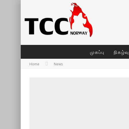
முகப்பு
நிகழ்வ
Home
News