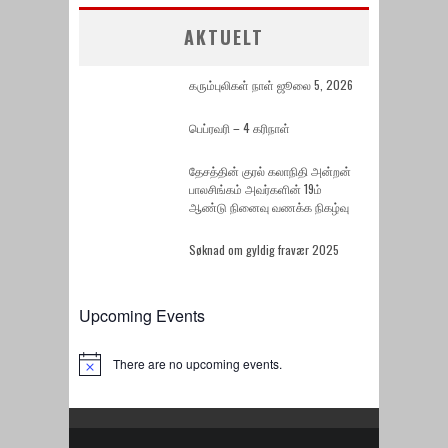
AKTUELT
கரும்புலிகள் நாள் ஜூலை 5, 2026
பெப்ரவரி – 4 கரிநாள்
தேசத்தின் குரல் கலாநிதி அன்றன்
பாலசிங்கம் அவர்களின் 19ம்
ஆண்டு நினைவு வணக்க நிகழ்வு
Søknad om gyldig fravær 2025
Upcoming Events
There are no upcoming events.
Notice