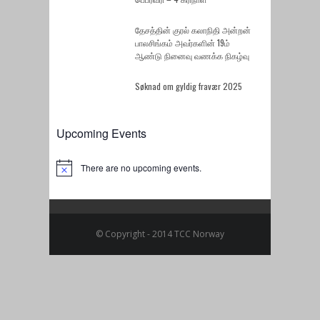
தேசத்தின் குரல் கலாநிதி அன்றன்
பாலசிங்கம் அவர்களின் 19ம்
ஆண்டு நினைவு வணக்க நிகழ்வு
Søknad om gyldig fravær 2025
Upcoming Events
There are no upcoming events.
Notice
© Copyright - 2014 TCC Norway