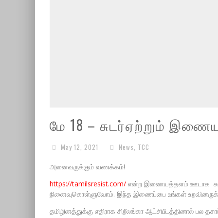
மே 18 – சுடர்ஏற்றும் இணை
May 12, 2021
News
,
TCC
அனைவருக்கும் வணக்கம்!
https://tamilsresist.com/
என்ற இணையத்தளம் ஊடாக சுடர் 
நினைவுகொள்ளுவோம். இந்த இணைப்பை உங்கள் உறவினருக்கும
தமிழினத்துக்கு எதிராக சிறீலங்கா ஆட்சிபீடத்தினால் பல தச