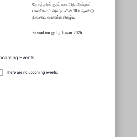
தேசத்தின் குரல் கலாநிதி அன்றன்
பாலசிங்கம் அவர்களின் 19ம் ஆண்டு
நினைவு வணக்க நிகழ்வு
Søknad om gyldig fravær 2025
pcoming Events
There are no upcoming events.
tice