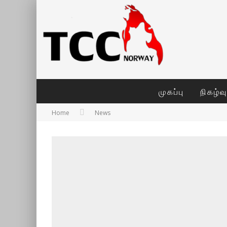
முகப்பு
நிகழ்வ
Home
News