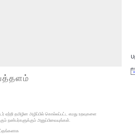
U
No
யத்தளம்
ஏற்றி தமிழின அழிப்பில் கொல்லப்பட்ட எமது உறவுகளை
் நண்பர்களுக்கும் அனுப்பிவையுங்கள்.
ாப்தங்களாக