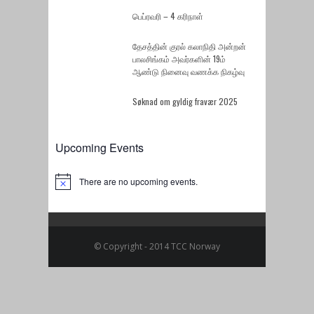
பெப்ரவரி – 4 கரிநாள்
தேசத்தின் குரல் கலாநிதி அன்றன்
பாலசிங்கம் அவர்களின் 19ம்
ஆண்டு நினைவு வணக்க நிகழ்வு
Søknad om gyldig fravær 2025
Upcoming Events
There are no upcoming events.
Notice
© Copyright - 2014 TCC Norway