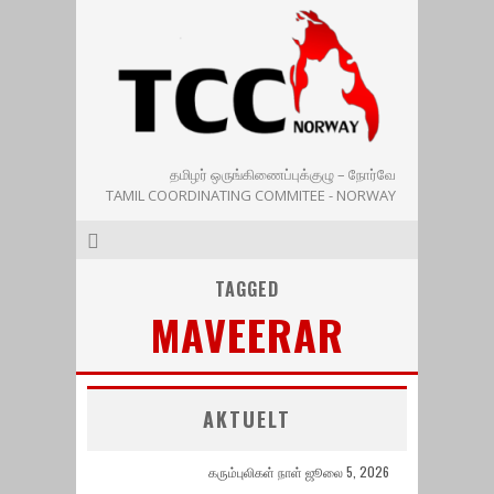
தமிழர் ஒருங்கிணைப்புக்குழு – நோர்வே
TAMIL COORDINATING COMMITEE - NORWAY
TAGGED
MAVEERAR
AKTUELT
கரும்புலிகள் நாள் ஜூலை 5, 2026