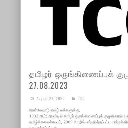
தமிழர் ஒருங்கிணைப்புக் குழ
27.08.2023
August 27, 2023
TCC
நோர்வேவாழ் தமிழ் மக்களுக்கு,
1992 ஆம்; ஆண்டில் தமிழர் ஒருங்கிணைப்புக் குழுவினால் உ
தமிழ்க்கலைக்கூடம், 2009 மே இல் ஏற்படுத்தப்பட்ட மாற்றத்த
உருவாக்கப்பட்டது.