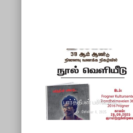
பார்த்தீபன் பசியோடு …
October 4, 2025