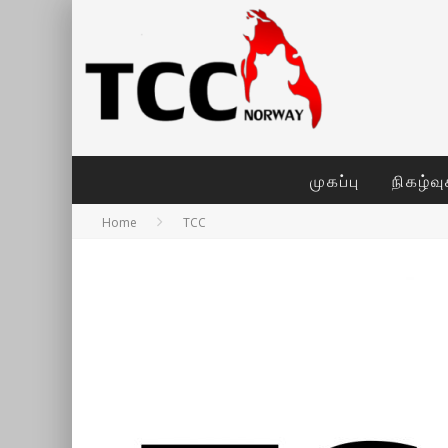
முகப்பு
நிகழ்வ
Home
TCC