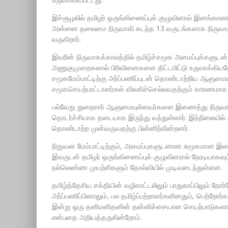
இச்சூழலில் தமிழர் ஒருங்கிணைப்புக் குழுவினால் இனங்காணப்
அன்னை தலைமை நிருவாகி கடந்த 13 வருடங்களாக நிருவ
வருகிறார்.
இவரின் நிருவாகக்காலத்தில் தமிழ்ச்சமூக அமைப்புக்களுட
அணுகுமுறைகளால் பிரிவினைகளை திட்டமிட்டு உருவாக்கியதோ
சமூகமேம்பாட்டிற்கு அர்ப்பணிப்புடன் தொண்டாற்றிய ஆளுமையு
சமூகசெயற்பாட்டாளர்கள் விலகிச்செல்லவதற்கும் காரணமாக இ
பல்வேறு துறைசார் ஆளுமையுள்ளவர்களை இணைத்து நிருவாக
தொடர்ச்சியாக தடையாக இருந்து வந்துள்ளார். இந்நிலையில
தொண்டாற்ற முன்வருவதற்கு பின்னிற்கின்றனர்.
நிறுவன மேம்பாட்டிற்கும், அமைப்புகளுடனான சுமூகமான இணை
இவருடன் தமிழர் ஒருங்கிணைப்புக் குழுவினரால் நேரடியாகவு
நல்லெண்ண முயற்சிகளும் தோல்வியில் முடிவடைந்துள்ளன.
தமிழ்த்தேசிய சக்தியின் வழிகாட்டலிலும் பாதுகாப்பிலும் 
அர்ப்பணிப்பினாலும், பல தமிழ்ப்பற்றாளர்களினதும், பெற்றோர்
இன்று ஒரு தனிமனிதனின் தன்னிச்சையான செயற்பாடுகளால் மேம்
என்பதை அறியத்தருகின்றோம்.