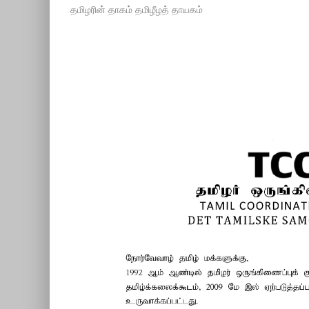
தமிழரின் தாகம் தமிழீழத் தாயகம்