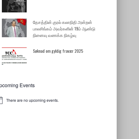
தேசத்தின் குரல் கலாநிதி அன்றன்
பாலசிங்கம் அவர்களின் 19ம் ஆண்டு
நினைவு வணக்க நிகழ்வு
Søknad om gyldig fravær 2025
pcoming Events
There are no upcoming events.
tice