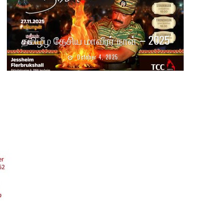
தமிழீழ தேசிய மாவீரர் நாள் – 2025
October 4, 2025