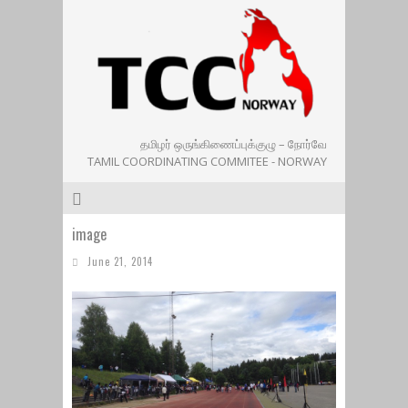
தமிழர் ஒருங்கிணைப்புக்குழு – நோர்வே
TAMIL COORDINATING COMMITEE - NORWAY
image
June 21, 2014