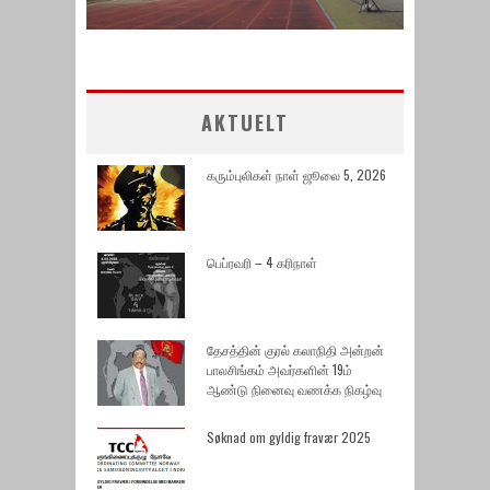
AKTUELT
கரும்புலிகள் நாள் ஜூலை 5, 2026
பெப்ரவரி – 4 கரிநாள்
தேசத்தின் குரல் கலாநிதி அன்றன்
பாலசிங்கம் அவர்களின் 19ம்
ஆண்டு நினைவு வணக்க நிகழ்வு
Søknad om gyldig fravær 2025