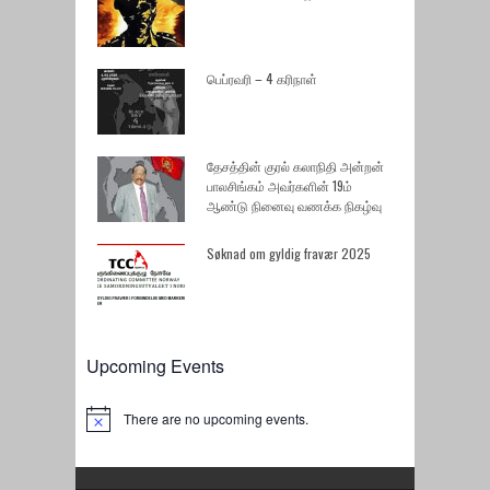
பெப்ரவரி – 4 கரிநாள்
தேசத்தின் குரல் கலாநிதி அன்றன்
பாலசிங்கம் அவர்களின் 19ம்
ஆண்டு நினைவு வணக்க நிகழ்வு
Søknad om gyldig fravær 2025
Upcoming Events
There are no upcoming events.
Notice