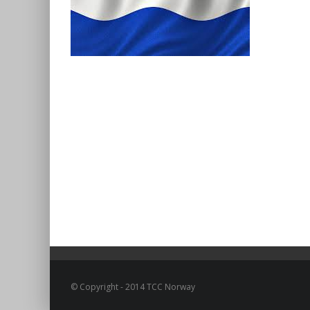
© Copyright - 2014 TCC Norway