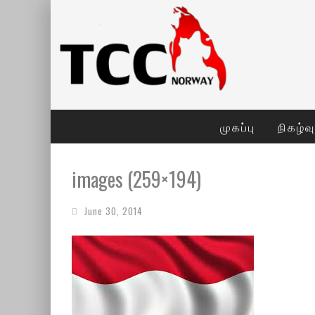
முகப்பு
நிகழ்வ
images (259×194)
June 30, 2014