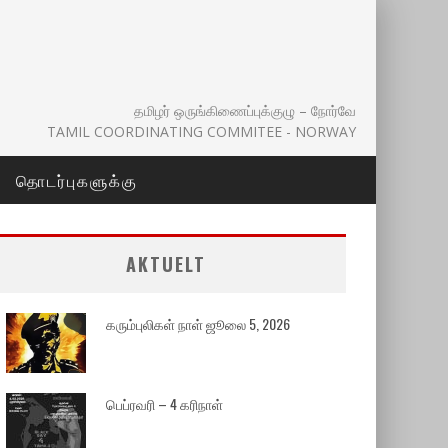
தமிழர் ஒருங்கிணைப்புக்குழு – நோர்வே
TAMIL COORDINATING COMMITEE - NORWAY
தொடர்புகளுக்கு
AKTUELT
கரும்புலிகள் நாள் ஜூலை 5, 2026
பெப்ரவரி – 4 கரிநாள்