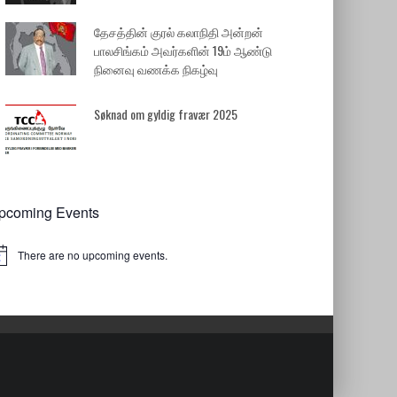
தேசத்தின் குரல் கலாநிதி அன்றன்
பாலசிங்கம் அவர்களின் 19ம் ஆண்டு
நினைவு வணக்க நிகழ்வு
Søknad om gyldig fravær 2025
pcoming Events
There are no upcoming events.
tice