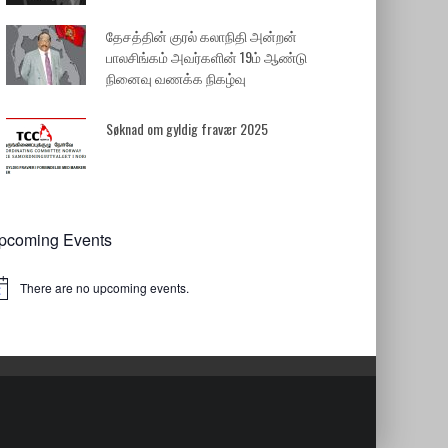
தேசத்தின் குரல் கலாநிதி அன்றன்
பாலசிங்கம் அவர்களின் 19ம் ஆண்டு
நினைவு வணக்க நிகழ்வு
Søknad om gyldig fravær 2025
pcoming Events
There are no upcoming events.
tice