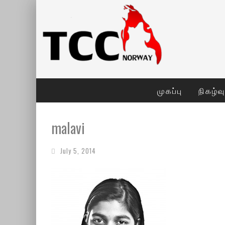
முகப்பு
நிகழ்வ
malavi
July 5, 2014