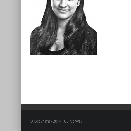
© Copyright - 2014 TCC Norway