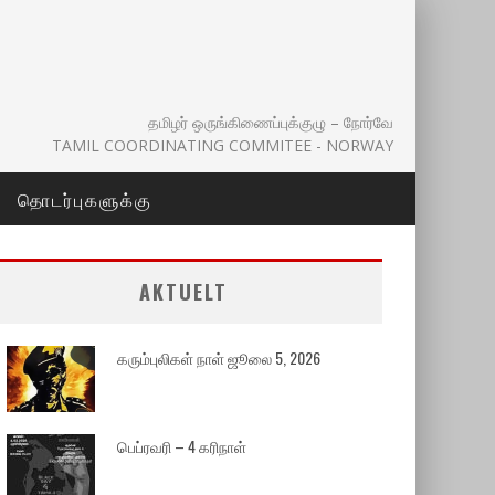
தமிழர் ஒருங்கிணைப்புக்குழு – நோர்வே
TAMIL COORDINATING COMMITEE - NORWAY
தொடர்புகளுக்கு
AKTUELT
கரும்புலிகள் நாள் ஜூலை 5, 2026
பெப்ரவரி – 4 கரிநாள்