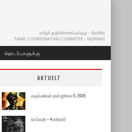
தமிழர் ஒருங்கிணைப்புக்குழு – நோர்வே
TAMIL COORDINATING COMMITEE - NORWAY
தொடர்புகளுக்கு
AKTUELT
கரும்புலிகள் நாள் ஜூலை 5, 2026
பெப்ரவரி – 4 கரிநாள்