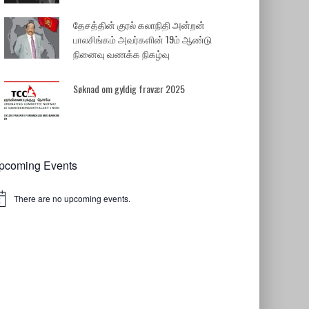
தேசத்தின் குரல் கலாநிதி அன்றன்
பாலசிங்கம் அவர்களின் 19ம் ஆண்டு
நினைவு வணக்க நிகழ்வு
Søknad om gyldig fravær 2025
pcoming Events
There are no upcoming events.
tice