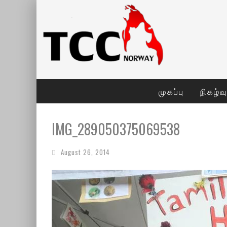
முகப்பு
நிகழ்வ
IMG_289050375069538
August 26, 2014