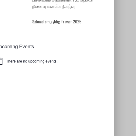
நினைவு வணக்க நிகழ்வு
Søknad om gyldig fravær 2025
pcoming Events
There are no upcoming events.
tice