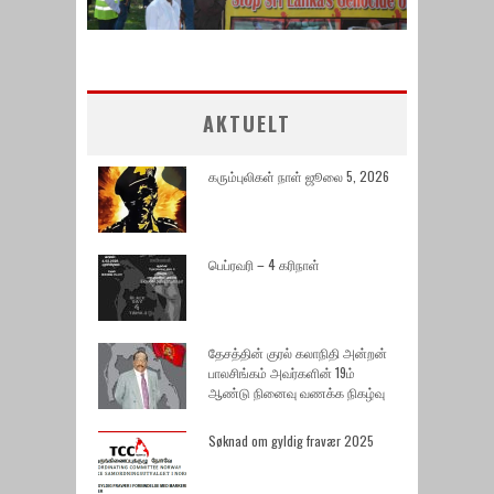
AKTUELT
கரும்புலிகள் நாள் ஜூலை 5, 2026
பெப்ரவரி – 4 கரிநாள்
தேசத்தின் குரல் கலாநிதி அன்றன்
பாலசிங்கம் அவர்களின் 19ம்
ஆண்டு நினைவு வணக்க நிகழ்வு
Søknad om gyldig fravær 2025