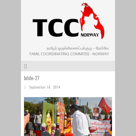
தமிழர் ஒருங்கிணைப்புக்குழு – நோர்வே
TAMIL COORDINATING COMMITEE - NORWAY
bilde-27
September 16, 2014