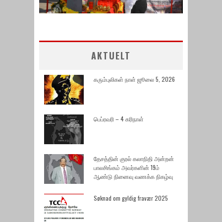
AKTUELT
கரும்புலிகள் நாள் ஜூலை 5, 2026
பெப்ரவரி – 4 கரிநாள்
தேசத்தின் குரல் கலாநிதி அன்றன்
பாலசிங்கம் அவர்களின் 19ம்
ஆண்டு நினைவு வணக்க நிகழ்வு
Søknad om gyldig fravær 2025