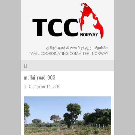
தமிழர் ஒருங்கிணைப்புக்குழு – நோர்வே
TAMIL COORDINATING COMMITEE - NORWAY
mullai_road_003
September 17, 2014