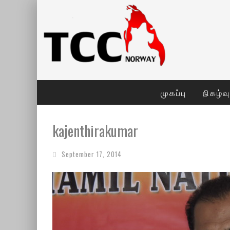
முகப்பு
நிகழ்வ
kajenthirakumar
September 17, 2014