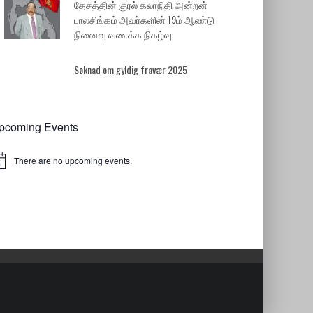
தேசத்தின் குரல் கலாநிதி அன்றன்
பாலசிங்கம் அவர்களின் 19ம் ஆண்டு
நினைவு வணக்க நிகழ்வு
Søknad om gyldig fravær 2025
pcoming Events
There are no upcoming events.
tice