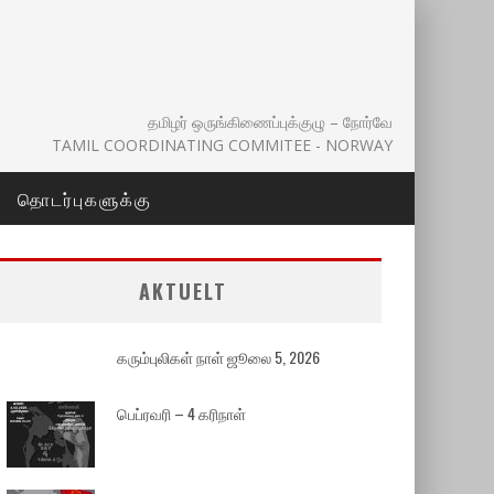
தமிழர் ஒருங்கிணைப்புக்குழு – நோர்வே
TAMIL COORDINATING COMMITEE - NORWAY
தொடர்புகளுக்கு
AKTUELT
கரும்புலிகள் நாள் ஜூலை 5, 2026
பெப்ரவரி – 4 கரிநாள்