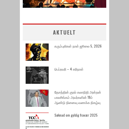
AKTUELT
கரும்புலிகள் நாள் ஜூலை 5, 2026
பெப்ரவரி – 4 கரிநாள்
தேசத்தின் குரல் கலாநிதி அன்றன்
பாலசிங்கம் அவர்களின் 19ம்
ஆண்டு நினைவு வணக்க நிகழ்வு
Søknad om gyldig fravær 2025