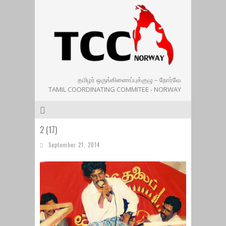
தமிழர் ஒருங்கிணைப்புக்குழு – நோர்வே
TAMIL COORDINATING COMMITEE - NORWAY
2 (17)
September 21, 2014