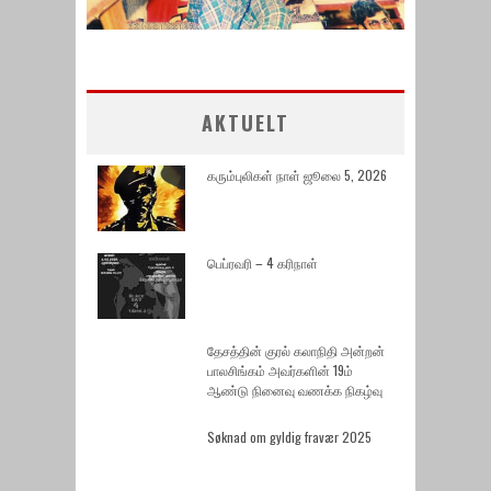
AKTUELT
கரும்புலிகள் நாள் ஜூலை 5, 2026
பெப்ரவரி – 4 கரிநாள்
தேசத்தின் குரல் கலாநிதி அன்றன்
பாலசிங்கம் அவர்களின் 19ம்
ஆண்டு நினைவு வணக்க நிகழ்வு
Søknad om gyldig fravær 2025