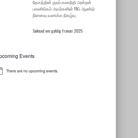
தேசத்தின் குரல் கலாநிதி அன்றன்
பாலசிங்கம் அவர்களின் 19ம் ஆண்டு
நினைவு வணக்க நிகழ்வு
Søknad om gyldig fravær 2025
pcoming Events
There are no upcoming events.
tice