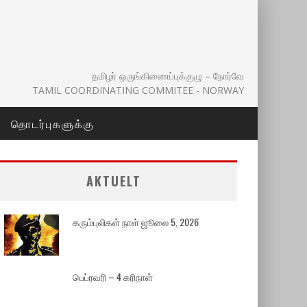
தமிழர் ஒருங்கிணைப்புக்குழு – நோர்வே
TAMIL COORDINATING COMMITEE - NORWAY
தொடர்புகளுக்கு
AKTUELT
கரும்புலிகள் நாள் ஜூலை 5, 2026
பெப்ரவரி – 4 கரிநாள்