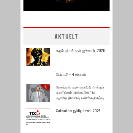
AKTUELT
கரும்புலிகள் நாள் ஜூலை 5, 2026
பெப்ரவரி – 4 கரிநாள்
தேசத்தின் குரல் கலாநிதி அன்றன்
பாலசிங்கம் அவர்களின் 19ம்
ஆண்டு நினைவு வணக்க நிகழ்வு
Søknad om gyldig fravær 2025