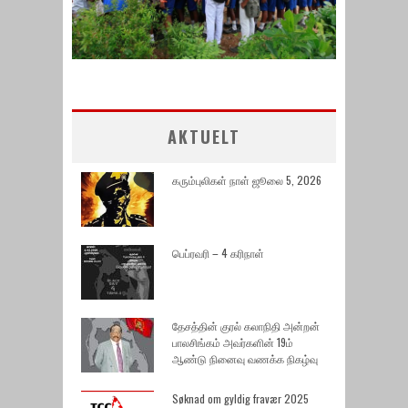
AKTUELT
கரும்புலிகள் நாள் ஜூலை 5, 2026
பெப்ரவரி – 4 கரிநாள்
தேசத்தின் குரல் கலாநிதி அன்றன்
பாலசிங்கம் அவர்களின் 19ம்
ஆண்டு நினைவு வணக்க நிகழ்வு
Søknad om gyldig fravær 2025