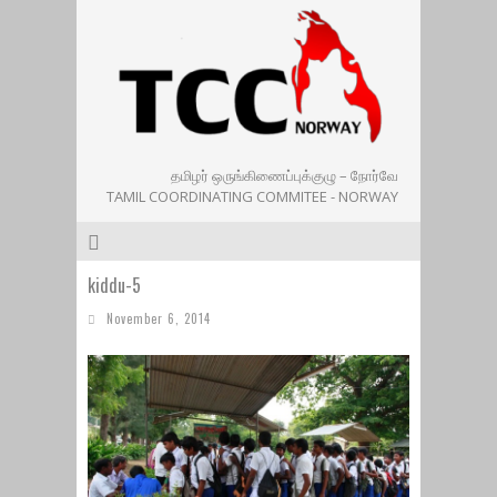
தமிழர் ஒருங்கிணைப்புக்குழு – நோர்வே
TAMIL COORDINATING COMMITEE - NORWAY
kiddu-5
November 6, 2014