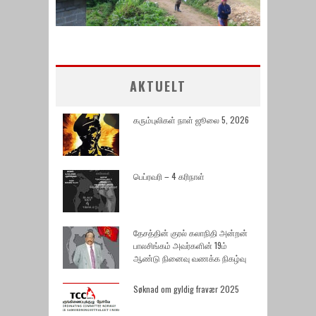
AKTUELT
கரும்புலிகள் நாள் ஜூலை 5, 2026
பெப்ரவரி – 4 கரிநாள்
தேசத்தின் குரல் கலாநிதி அன்றன்
பாலசிங்கம் அவர்களின் 19ம்
ஆண்டு நினைவு வணக்க நிகழ்வு
Søknad om gyldig fravær 2025