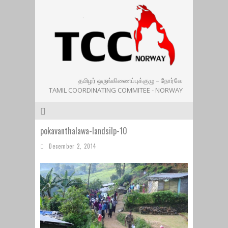
தமிழர் ஒருங்கிணைப்புக்குழு – நோர்வே
TAMIL COORDINATING COMMITEE - NORWAY
pokavanthalawa-landsilp-10
December 2, 2014