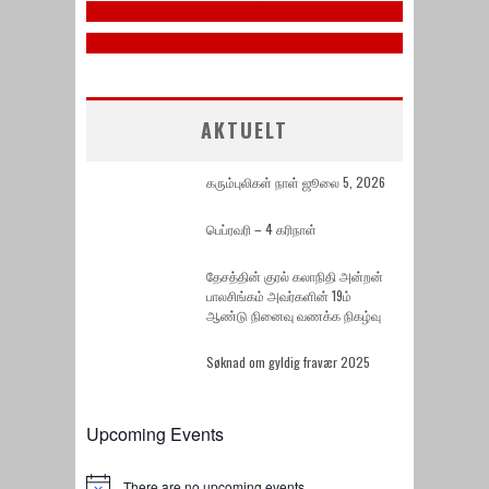
October 4, 2025
AKTUELT
கரும்புலிகள் நாள் ஜூலை 5, 2026
பெப்ரவரி – 4 கரிநாள்
தேசத்தின் குரல் கலாநிதி அன்றன்
பாலசிங்கம் அவர்களின் 19ம்
ஆண்டு நினைவு வணக்க நிகழ்வு
Søknad om gyldig fravær 2025
Upcoming Events
There are no upcoming events.