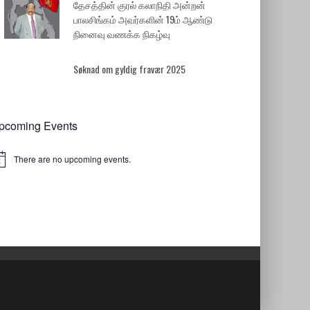
தேசத்தின் குரல் கலாநிதி அன்றன்
பாலசிங்கம் அவர்களின் 19ம் ஆண்டு
நினைவு வணக்க நிகழ்வு
Søknad om gyldig fravær 2025
pcoming Events
There are no upcoming events.
tice