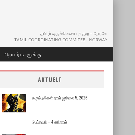
தமிழர் ஒருங்கிணைப்புக்குழு – நோர்வே
TAMIL COORDINATING COMMITEE - NORWAY
தொடர்புகளுக்கு
AKTUELT
கரும்புலிகள் நாள் ஜூலை 5, 2026
பெப்ரவரி – 4 கரிநாள்