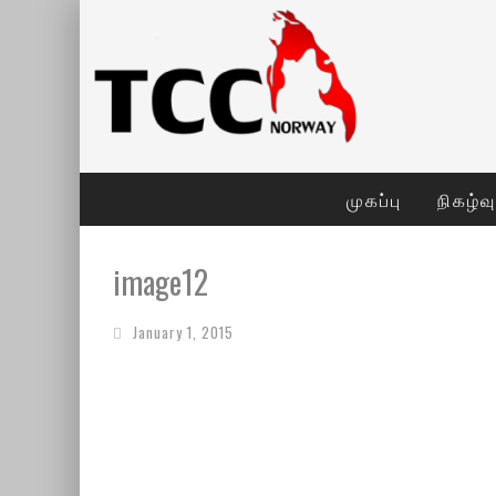
முகப்பு
நிகழ்வ
image12
January 1, 2015