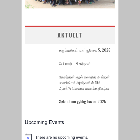
AKTUELT
கரும்புலிகள் நாள் ஜூலை 5, 2026
பெப்ரவரி – 4 கரிநாள்
தேசத்தின் குரல் கலாநிதி அன்றன்
பாலசிங்கம் அவர்களின் 19ம்
ஆண்டு நினைவு வணக்க நிகழ்வு
Søknad om gyldig fravær 2025
Upcoming Events
There are no upcoming events.
Notice