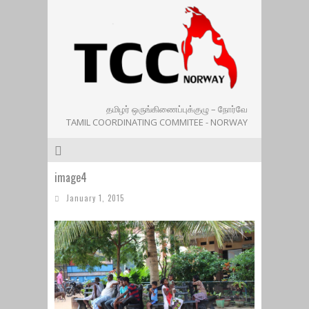
தமிழர் ஒருங்கிணைப்புக்குழு – நோர்வே
TAMIL COORDINATING COMMITEE - NORWAY
image4
January 1, 2015