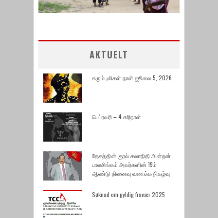
AKTUELT
கரும்புலிகள் நாள் ஜூலை 5, 2026
பெப்ரவரி – 4 கரிநாள்
தேசத்தின் குரல் கலாநிதி அன்றன்
பாலசிங்கம் அவர்களின் 19ம்
ஆண்டு நினைவு வணக்க நிகழ்வு
Søknad om gyldig fravær 2025