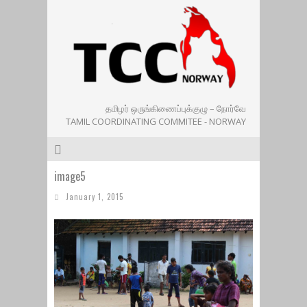
தமிழர் ஒருங்கிணைப்புக்குழு – நோர்வே
TAMIL COORDINATING COMMITEE - NORWAY
image5
January 1, 2015