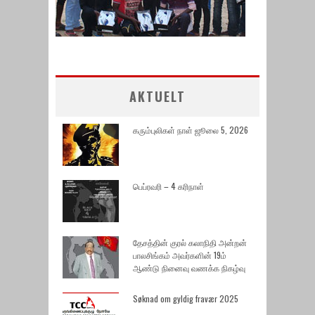
AKTUELT
கரும்புலிகள் நாள் ஜூலை 5, 2026
பெப்ரவரி – 4 கரிநாள்
தேசத்தின் குரல் கலாநிதி அன்றன்
பாலசிங்கம் அவர்களின் 19ம்
ஆண்டு நினைவு வணக்க நிகழ்வு
Søknad om gyldig fravær 2025