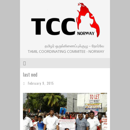
தமிழர் ஒருங்கிணைப்புக்குழு – நோர்வே
TAMIL COORDINATING COMMITEE - NORWAY
last ned
February 9, 2015