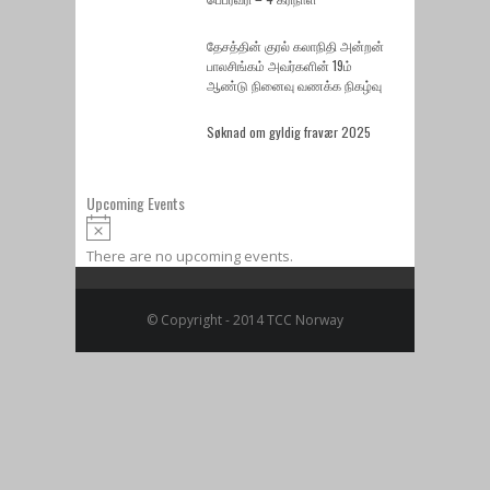
தேசத்தின் குரல் கலாநிதி அன்றன்
பாலசிங்கம் அவர்களின் 19ம்
ஆண்டு நினைவு வணக்க நிகழ்வு
Søknad om gyldig fravær 2025
Upcoming Events
Notice
There are no upcoming events.
© Copyright - 2014 TCC Norway