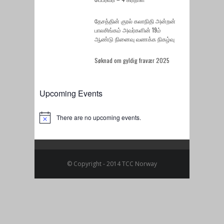
தேசத்தின் குரல் கலாநிதி அன்றன்
பாலசிங்கம் அவர்களின் 19ம்
ஆண்டு நினைவு வணக்க நிகழ்வு
Søknad om gyldig fravær 2025
Upcoming Events
There are no upcoming events.
Notice
© Copyright - 2014 TCC Norway