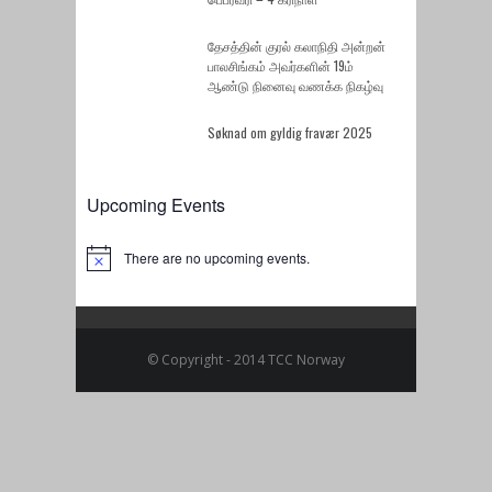
தேசத்தின் குரல் கலாநிதி அன்றன்
பாலசிங்கம் அவர்களின் 19ம்
ஆண்டு நினைவு வணக்க நிகழ்வு
Søknad om gyldig fravær 2025
Upcoming Events
There are no upcoming events.
Notice
© Copyright - 2014 TCC Norway