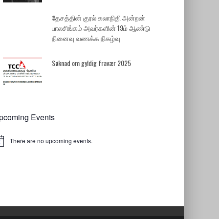
தேசத்தின் குரல் கலாநிதி அன்றன்
பாலசிங்கம் அவர்களின் 19ம் ஆண்டு
நினைவு வணக்க நிகழ்வு
Søknad om gyldig fravær 2025
pcoming Events
There are no upcoming events.
tice