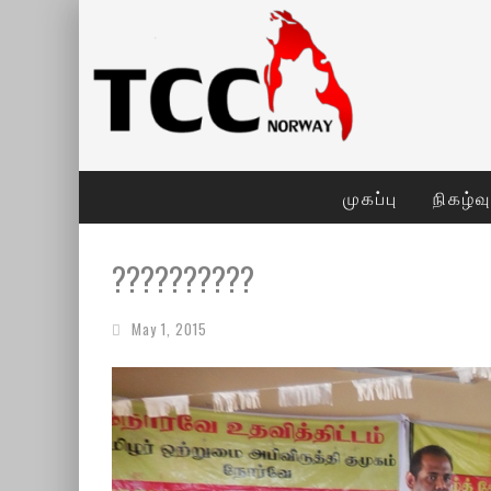
முகப்பு
நிகழ்வ
??????????
May 1, 2015