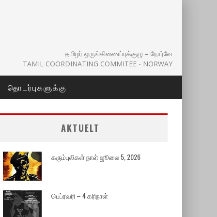
தமிழர் ஒருங்கிணைப்புக்குழு – நோர்வே
TAMIL COORDINATING COMMITEE - NORWAY
தொடர்புகளுக்கு
AKTUELT
கரும்புலிகள் நாள் ஜூலை 5, 2026
பெப்ரவரி – 4 கரிநாள்