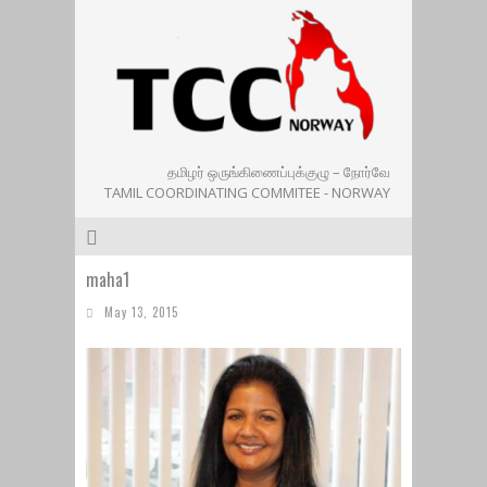
தமிழர் ஒருங்கிணைப்புக்குழு – நோர்வே
TAMIL COORDINATING COMMITEE - NORWAY
maha1
May 13, 2015