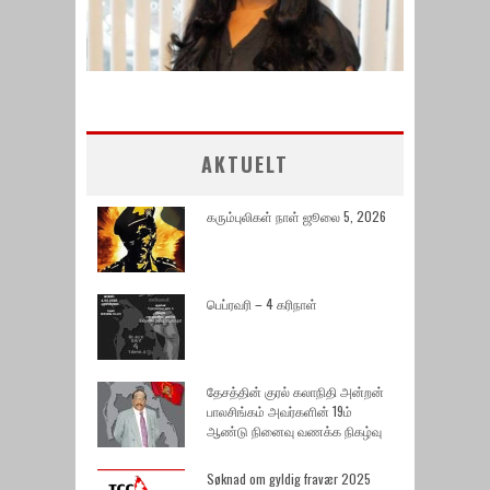
AKTUELT
கரும்புலிகள் நாள் ஜூலை 5, 2026
பெப்ரவரி – 4 கரிநாள்
தேசத்தின் குரல் கலாநிதி அன்றன்
பாலசிங்கம் அவர்களின் 19ம்
ஆண்டு நினைவு வணக்க நிகழ்வு
Søknad om gyldig fravær 2025